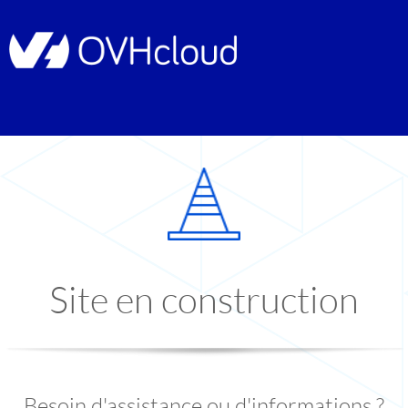
Site en construction
Besoin d'assistance ou d'informations ?